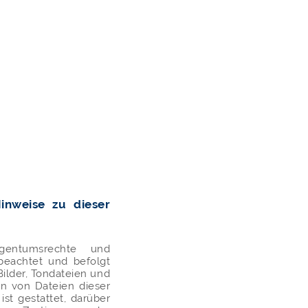
inweise zu dieser
gentumsrechte und
beachtet und befolgt
Bilder, Tondateien und
n von Dateien dieser
ist gestattet, darüber