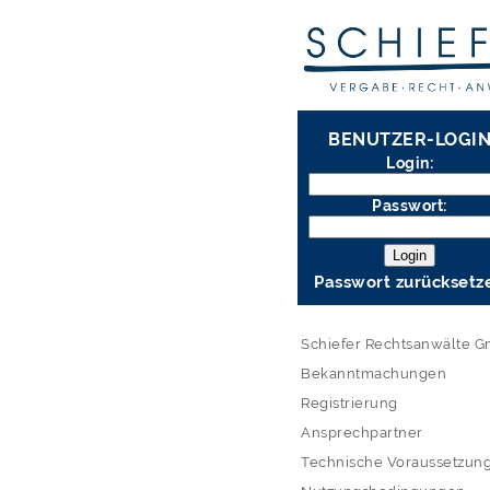
BENUTZER-LOGI
Login:
Passwort:
Passwort zurücksetz
Schiefer Rechtsanwälte 
Bekanntmachungen
Registrierung
Ansprechpartner
Technische Voraussetzun