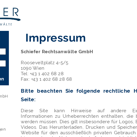
Impressum
N
Schiefer Rechtsanwälte GmbH
Rooseveltplatz 4-5/5
1090 Wien
Tel: +43 1 402 68 28
en
Fax: +43 1 402 68 28 68
Bitte beachten Sie folgende rechtliche H
GmbH
Seite:
Diese Site kann Hinweise auf andere Ei
Informationen zu Urheberrechten enthalten, die 
werden müssen. Dies gilt insbesondere für Logos, 
Videos. Das Herunterladen, Drucken und Speicher
gen
Website für den ausschließlich privaten Gebrauch 