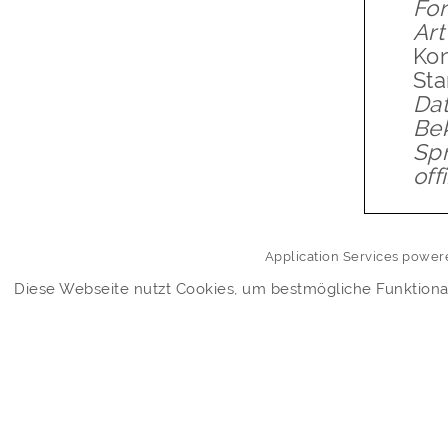
Fo
Ar
Ko
St
Da
Be
Sp
off
Application Services powe
Diese Webseite nutzt Cookies, um bestmögliche Funktional