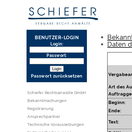
Bekann
BENUTZER-LOGIN
Daten 
Login:
Passwort:
Vergabear
Passwort zurücksetzen
Art des Au
Schiefer Rechtsanwälte GmbH
Auftragge
Bekanntmachungen
Beginn:
Registrierung
Ende:
Ansprechpartner
Text:
Technische Voraussetzungen